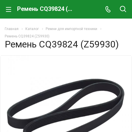
Ремень CQ39824 (Z59930)
Главная
Каталог
Ремни для импортной техники
Ремень CQ39824 (Z59930)
Ремень CQ39824 (Z59930)