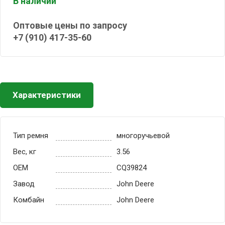
В наличии
Оптовые цены по запросу
+7 (910) 417-35-60
Характеристики
Тип ремня
многоручьевой
Вес, кг
3.56
OEM
CQ39824
Завод
John Deere
Комбайн
John Deere