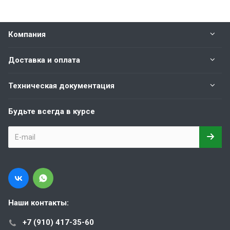
Компания
Доставка и оплата
Техническая документация
Будьте всегда в курсе
Наши контакты:
+7 (910) 417-35-60