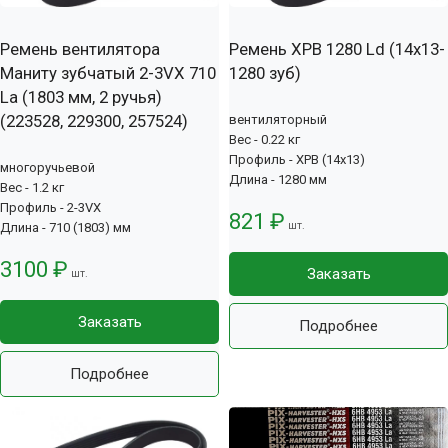
Ремень вентилятора
Ремень XPB 1280 Ld (14х13-
Маниту зубчатый 2-3VX 710
1280 зуб)
La (1803 мм, 2 ручья)
(223528, 229300, 257524)
вентиляторный
Вес - 0.22 кг
Профиль - XPB (14x13)
многоручьевой
Длина - 1280 мм
Вес - 1.2 кг
Профиль - 2-3VX
821 ₽
шт.
Длина - 710 (1803) мм
3100 ₽
Заказать
шт.
Заказать
Подробнее
Подробнее