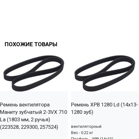
ПОХОЖИЕ ТОВАРЫ
Ремень вентилятора
Ремень XPB 1280 Ld (14х13-
Маниту зубчатый 2-3VX 710
1280 зуб)
La (1803 мм, 2 ручья)
(223528, 229300, 257524)
вентиляторный
Вес - 0.22 кг
Профиль - XPB (14x13)