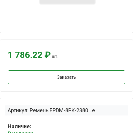
1 786.22 ₽
шт.
Заказать
Артикул: Ремень EPDM-8PK-2380 Le
Наличие: