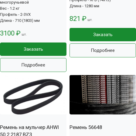
многоручьевой
Длина - 1280 мм
Вес - 1.2 кг
Профиль - 2-3VX
821 ₽
шт.
Длина - 710 (1803) мм
3100 ₽
Заказать
шт.
Заказать
Подробнее
Подробнее
Ремень на мульчер AHWI
Ремень 56648
50.2.2187.BZ3