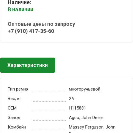
Наличие:
В наличии
Оптовые цены по запросу
+7 (910) 417-35-60
Характеристики
Тип ремня
многоручьевой
Вес, кг
2.9
OEM
H115881
Завод
Agco, John Deere
Комбайн
Massey Ferguson, John