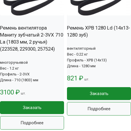
Ремень вентилятора
Ремень XPB 1280 Ld (14х13-
Маниту зубчатый 2-3VX 710
1280 зуб)
La (1803 мм, 2 ручья)
(223528, 229300, 257524)
вентиляторный
Вес - 0.22 кг
Профиль - XPB (14x13)
многоручьевой
Длина - 1280 мм
Вес - 1.2 кг
Профиль - 2-3VX
821 ₽
шт.
Длина - 710 (1803) мм
3100 ₽
Заказать
шт.
Заказать
Подробнее
Подробнее