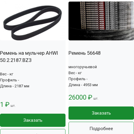
Ремень на мульчер AHWI
Ремень 56648
50.2.2187.BZ3
многоручьевой
Вес - кг
Вес - кг
Профиль -
Профиль -
Длина - 4953 мм
Длина - 2187 мм
26000 ₽
шт.
1 ₽
шт.
Заказать
Заказать
Подробнее