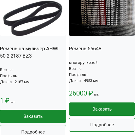
Ремень на мульчер AHWI
Ремень 56648
50.2.2187.BZ3
многоручьевой
Вес - кг
Вес - кг
Профиль -
Профиль -
Длина - 4953 мм
Длина - 2187 мм
26000 ₽
шт.
1 ₽
шт.
Заказать
Заказать
Подробнее
Подробнее