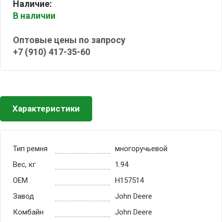
Наличие:
В наличии
Оптовые цены по запросу
+7 (910) 417-35-60
Характеристики
Тип ремня
многоручьевой
Вес, кг
1.94
OEM
H157514
Завод
John Deere
Комбайн
John Deere