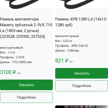
Ремень вентилятора
Ремень XPB 1280 Ld (14х13-
Маниту зубчатый 2-3VX 710
1280 зуб)
La (1803 мм, 2 ручья)
(223528, 229300, 257524)
вентиляторный
Вес - 0.22 кг
Профиль - XPB (14x13)
многоручьевой
Длина - 1280 мм
Вес - 1.2 кг
Профиль - 2-3VX
821 ₽
шт.
Длина - 710 (1803) мм
3100 ₽
Заказать
шт.
Заказать
Подробнее
Подробнее