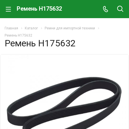
Ремень H175632
Главная
Каталог
Ремни для импортной техники
Ремень H175632
Ремень H175632