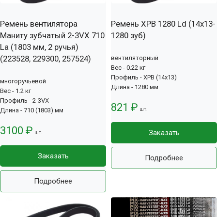
Ремень вентилятора
Ремень XPB 1280 Ld (14х13-
Маниту зубчатый 2-3VX 710
1280 зуб)
La (1803 мм, 2 ручья)
(223528, 229300, 257524)
вентиляторный
Вес - 0.22 кг
Профиль - XPB (14x13)
многоручьевой
Длина - 1280 мм
Вес - 1.2 кг
Профиль - 2-3VX
821 ₽
шт.
Длина - 710 (1803) мм
3100 ₽
Заказать
шт.
Заказать
Подробнее
Подробнее