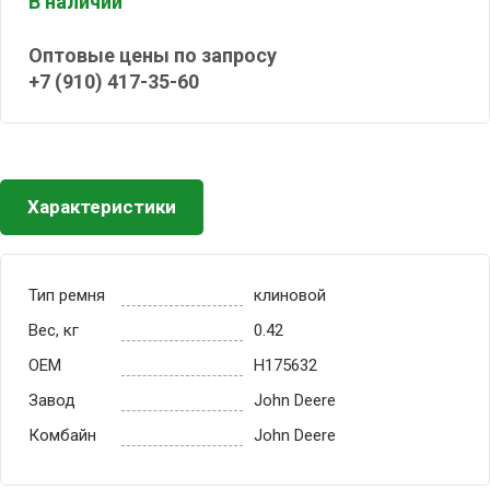
В наличии
Оптовые цены по запросу
+7 (910) 417-35-60
Характеристики
Тип ремня
клиновой
Вес, кг
0.42
OEM
H175632
Завод
John Deere
Комбайн
John Deere