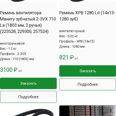
Ремень вентилятора
Ремень XPB 1280 Ld (14х13-
Маниту зубчатый 2-3VX 710
1280 зуб)
La (1803 мм, 2 ручья)
(223528, 229300, 257524)
вентиляторный
Вес - 0.22 кг
Профиль - XPB (14x13)
многоручьевой
Длина - 1280 мм
Вес - 1.2 кг
Профиль - 2-3VX
821 ₽
шт.
Длина - 710 (1803) мм
3100 ₽
Заказать
шт.
Заказать
Подробнее
Подробнее