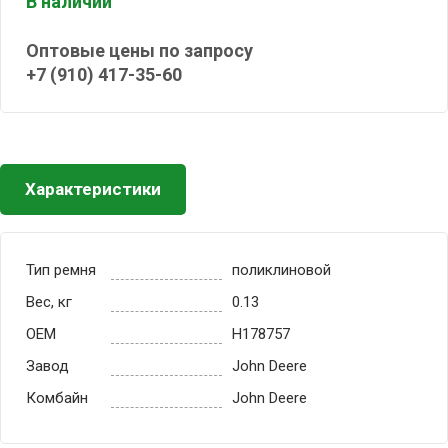
В наличии
Оптовые цены по запросу
+7 (910) 417-35-60
Характеристики
Тип ремня
поликлиновой
Вес, кг
0.13
OEM
H178757
Завод
John Deere
Комбайн
John Deere