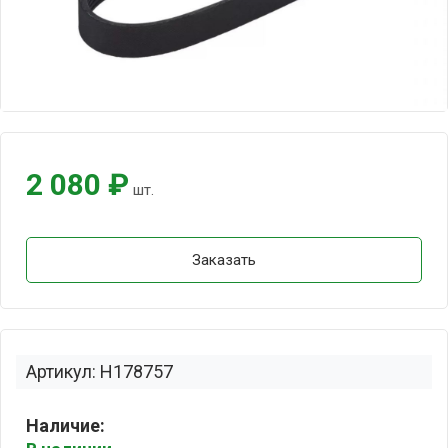
2 080 ₽
шт.
Заказать
Артикул: H178757
Наличие: