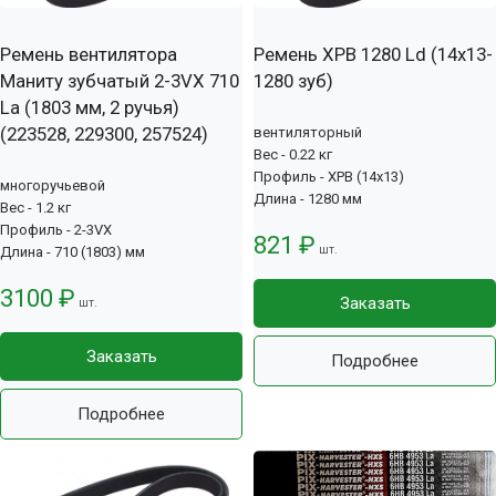
Ремень вентилятора
Ремень XPB 1280 Ld (14х13-
Маниту зубчатый 2-3VX 710
1280 зуб)
La (1803 мм, 2 ручья)
(223528, 229300, 257524)
вентиляторный
Вес - 0.22 кг
Профиль - XPB (14x13)
многоручьевой
Длина - 1280 мм
Вес - 1.2 кг
Профиль - 2-3VX
821 ₽
шт.
Длина - 710 (1803) мм
3100 ₽
Заказать
шт.
Заказать
Подробнее
Подробнее