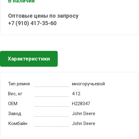
В наличии
Оптовые цены по запросу
+7 (910) 417-35-60
Характеристики
Тип ремня
многоручьевой
Вес, кг
4.12
OEM
H228347
Завод
John Deere
Комбайн
John Deere