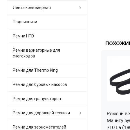
Лента конвейерная
Подшипники
Ремни HTD
ПОХОЖИЕ
Ремни вариаторные для
снегоходов
Ремни для Thermo King
Ремни для буровых насосов
Ремни для грануляторов
Ремни для дорожной техники
Ремень ве
Маниту зу
710 La (18
Ремни для зернометателей