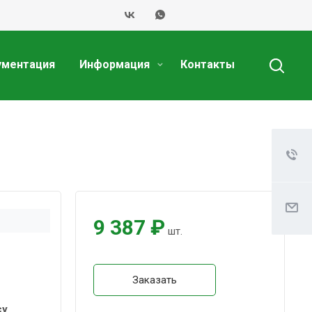
ументация
Информация
Контакты
9 387 ₽
шт.
Заказать
су