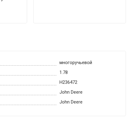
многоручьевой
1.78
H236472
John Deere
John Deere