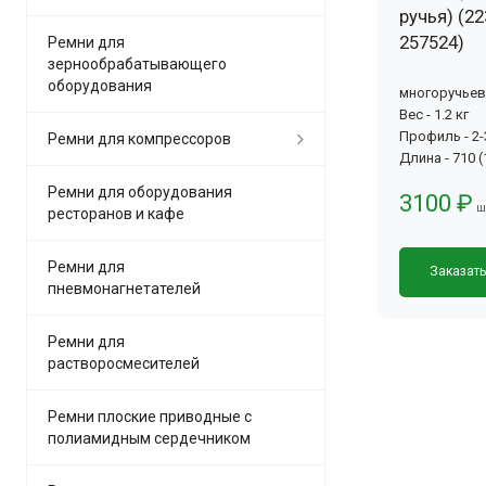
ручья) (22
257524)
Ремни для
зернообрабатывающего
оборудования
многоручье
Вес - 1.2 кг
Профиль - 2
Ремни для компрессоров
Длина - 710 
Ремни для оборудования
3100 ₽
ш
ресторанов и кафе
Ремни для
Заказат
пневмонагнетателей
Ремни для
растворосмесителей
Ремни плоские приводные с
полиамидным сердечником