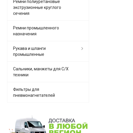
Ремни полиуретановые
экструзионные круглого
сечения
Ремни промышленного
назначения
Рукава и шланги
промышленные
Сальники, манжеты для С/Х
техники
Фильтры для
пневмонагнетателей