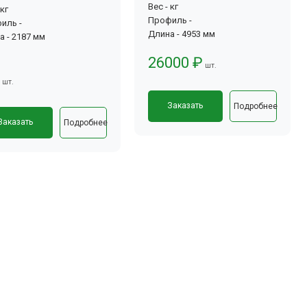
Вес - кг
 кг
Профиль -
иль -
Длина - 4953 мм
а - 2187 мм
26000 ₽
шт.
шт.
Заказать
Подробнее
Заказать
Подробнее