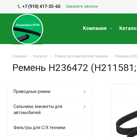
+7 (910) 417-35-60
Заказать звонок
Компания
Катало
Главная
Каталог
Ремни для импортной техники
Ремень H23
Ремень H236472 (H211581;
Приводные ремни
Сальники, манжеты для
автомобилей
Фильтры для С/Х техники