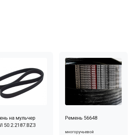
ень на мульчер
Ремень 56648
I 50.2.2187.BZ3
многоручьевой