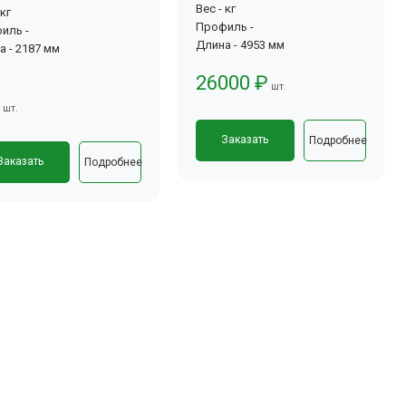
Вес - кг
 кг
Профиль -
иль -
Длина - 4953 мм
а - 2187 мм
26000 ₽
шт.
шт.
Заказать
Подробнее
Заказать
Подробнее