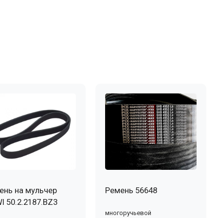
ень на мульчер
Ремень 56648
I 50.2.2187.BZ3
многоручьевой