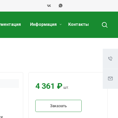
ументация
Информация
Контакты
4 361 ₽
шт.
Заказать
су