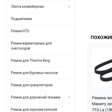
Лента конвейерная
Подшипники
Ремни HTD
ПОХОЖИЕ
Ремни вариаторные для
снегоходов
Ремни для Thermo King
Ремни для буровых насосов
Ремни для грануляторов
Ремни для дорожной техники
Ремень ве
Маниту зу
710 La (18
Ремни для зернометателей