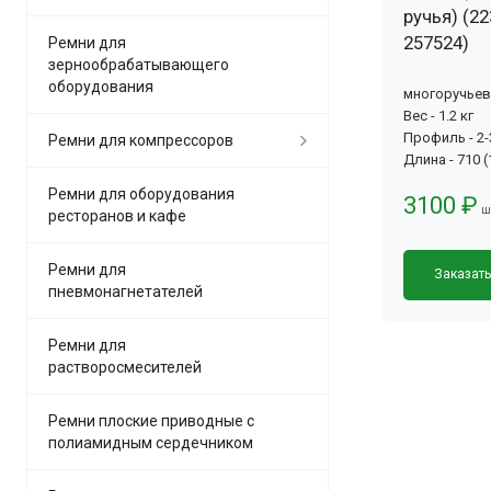
ручья) (22
257524)
Ремни для
зернообрабатывающего
оборудования
многоручье
Вес - 1.2 кг
Профиль - 2
Ремни для компрессоров
Длина - 710 
Ремни для оборудования
3100 ₽
ш
ресторанов и кафе
Ремни для
Заказат
пневмонагнетателей
Ремни для
растворосмесителей
Ремни плоские приводные с
полиамидным сердечником