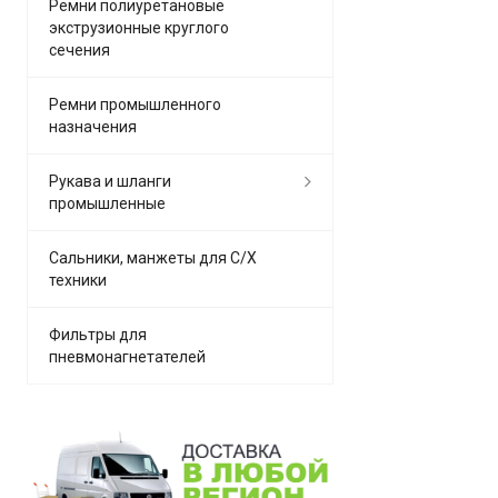
Ремни полиуретановые
экструзионные круглого
сечения
Ремни промышленного
назначения
Рукава и шланги
промышленные
Сальники, манжеты для С/Х
техники
Фильтры для
пневмонагнетателей