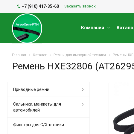
+7 (910) 417-35-60
Заказать звонок
Компания
Катало
Главная
Каталог
Ремни для импортной техники
Ремень HXE
Ремень HXE32806 (AT2629
Приводные ремни
Сальники, манжеты для
автомобилей
Фильтры для С/Х техники