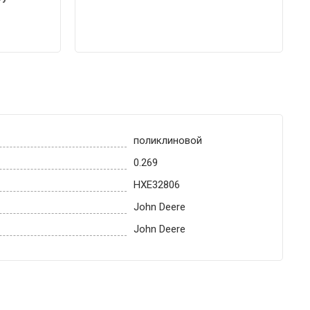
поликлиновой
0.269
HXE32806
John Deere
John Deere