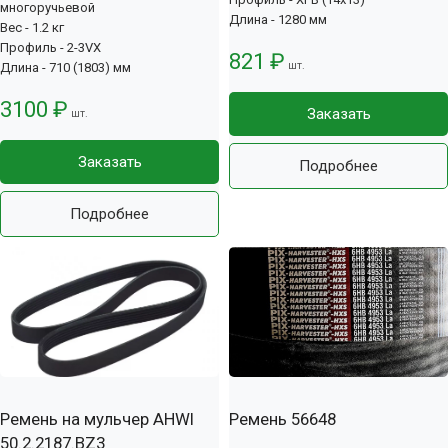
многоручьевой
Длина - 1280 мм
Вес - 1.2 кг
Профиль - 2-3VX
821 ₽
шт.
Длина - 710 (1803) мм
3100 ₽
Заказать
шт.
Заказать
Подробнее
Подробнее
Ремень на мульчер AHWI
Ремень 56648
50.2.2187.BZ3