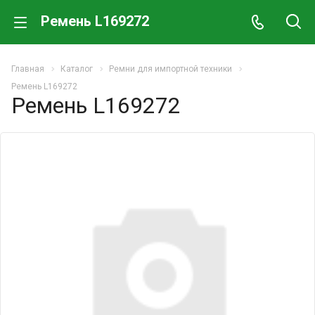
Ремень L169272
Главная
Каталог
Ремни для импортной техники
Ремень L169272
Ремень L169272