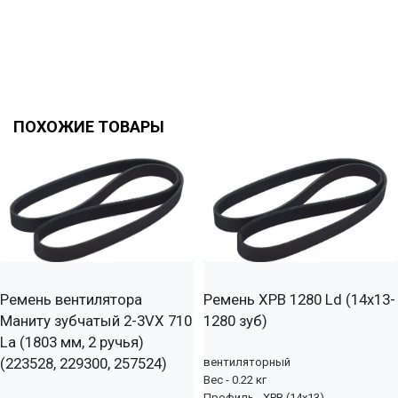
ПОХОЖИЕ ТОВАРЫ
Ремень вентилятора
Ремень XPB 1280 Ld (14х13-
Маниту зубчатый 2-3VX 710
1280 зуб)
La (1803 мм, 2 ручья)
(223528, 229300, 257524)
вентиляторный
Вес - 0.22 кг
Профиль - XPB (14x13)