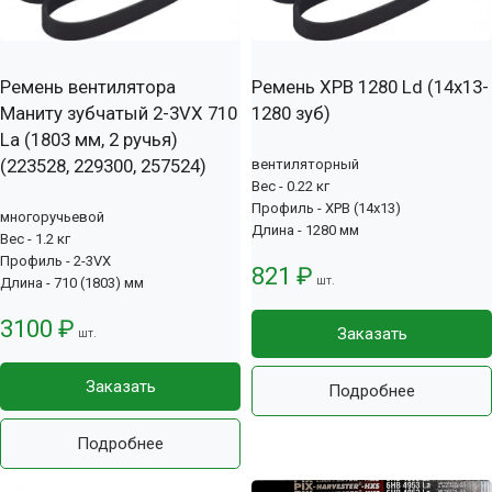
Ремень вентилятора
Ремень XPB 1280 Ld (14х13-
Маниту зубчатый 2-3VX 710
1280 зуб)
La (1803 мм, 2 ручья)
(223528, 229300, 257524)
вентиляторный
Вес - 0.22 кг
Профиль - XPB (14x13)
многоручьевой
Длина - 1280 мм
Вес - 1.2 кг
Профиль - 2-3VX
821 ₽
шт.
Длина - 710 (1803) мм
3100 ₽
Заказать
шт.
Заказать
Подробнее
Подробнее