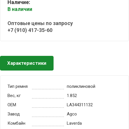
Наличие:
В наличии
Оптовые цены по запросу
+7 (910) 417-35-60
Характеристики
Тип ремня
поликлиновой
Вес, кг
1.852
OEM
LA344311132
Завод
Agco
Комбайн
Laverda