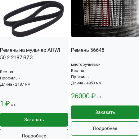
Ремень на мульчер AHWI
Ремень 56648
50.2.2187.BZ3
многоручьевой
Вес - кг
Вес - кг
Профиль -
Профиль -
Длина - 4953 мм
Длина - 2187 мм
26000 ₽
шт.
1 ₽
шт.
Заказать
Заказать
Подробнее
Подробнее