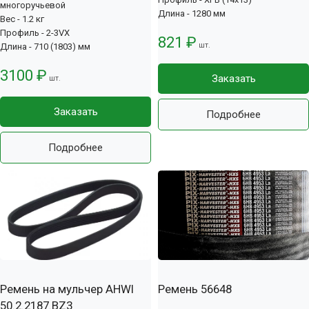
многоручьевой
Длина - 1280 мм
Вес - 1.2 кг
Профиль - 2-3VX
821 ₽
шт.
Длина - 710 (1803) мм
3100 ₽
Заказать
шт.
Заказать
Подробнее
Подробнее
Ремень на мульчер AHWI
Ремень 56648
50.2.2187.BZ3