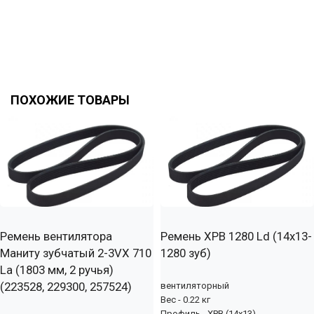
ПОХОЖИЕ ТОВАРЫ
Ремень вентилятора
Ремень XPB 1280 Ld (14х13-
Маниту зубчатый 2-3VX 710
1280 зуб)
La (1803 мм, 2 ручья)
(223528, 229300, 257524)
вентиляторный
Вес - 0.22 кг
Профиль - XPB (14x13)