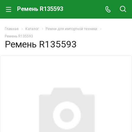
Ремень R135593
Главная
Каталог
Ремни для импортной техники
Ремень R135593
Ремень R135593