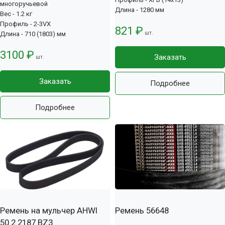
многоручьевой
Длина - 1280 мм
Вес - 1.2 кг
Профиль - 2-3VX
821 ₽
шт.
Длина - 710 (1803) мм
3100 ₽
Заказать
шт.
Заказать
Подробнее
Подробнее
Ремень на мульчер AHWI
Ремень 56648
50.2.2187.BZ3