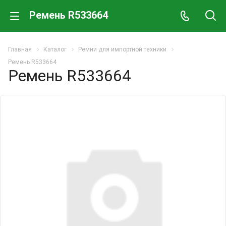
Ремень R533664
Главная
Каталог
Ремни для импортной техники
Ремень R533664
Ремень R533664