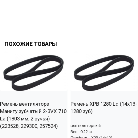
ПОХОЖИЕ ТОВАРЫ
Ремень вентилятора
Ремень XPB 1280 Ld (14х13-
Маниту зубчатый 2-3VX 710
1280 зуб)
La (1803 мм, 2 ручья)
(223528, 229300, 257524)
вентиляторный
Вес - 0.22 кг
Профиль - XPB (14x13)