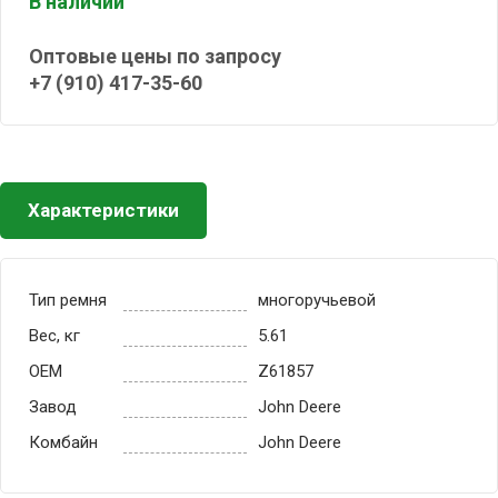
В наличии
Оптовые цены по запросу
+7 (910) 417-35-60
Характеристики
Тип ремня
многоручьевой
Вес, кг
5.61
OEM
Z61857
Завод
John Deere
Комбайн
John Deere