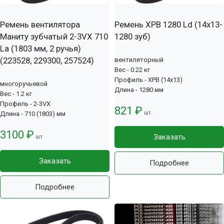
Ремень вентилятора
Ремень XPB 1280 Ld (14х13-
Маниту зубчатый 2-3VX 710
1280 зуб)
La (1803 мм, 2 ручья)
(223528, 229300, 257524)
вентиляторный
Вес - 0.22 кг
Профиль - XPB (14x13)
многоручьевой
Длина - 1280 мм
Вес - 1.2 кг
Профиль - 2-3VX
821 ₽
шт.
Длина - 710 (1803) мм
3100 ₽
Заказать
шт.
Заказать
Подробнее
Подробнее