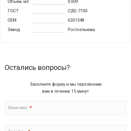
Объем, м3
0.009
ГОСТ
С(В)-7100
OEM
6201348
Завод
Ростсельмаш
Остались вопросы?
Заполните форму и мы перезвоним
вам в течение 15 минут
*
Ваше имя: