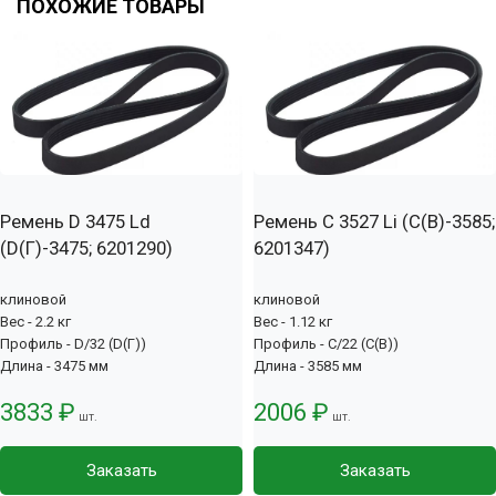
ПОХОЖИЕ ТОВАРЫ
Ремень D 3475 Ld
Ремень C 3527 Li (С(В)-3585;
(D(Г)-3475; 6201290)
6201347)
клиновой
клиновой
Вес - 2.2 кг
Вес - 1.12 кг
Профиль - D/32 (D(Г))
Профиль - C/22 (С(В))
Длина - 3475 мм
Длина - 3585 мм
3833 ₽
2006 ₽
шт.
шт.
Заказать
Заказать