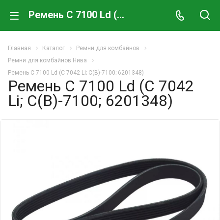
Ремень C 7100 Ld (C 7042 Li; С(В)-7100; 6201348)
Главная
Каталог
Ремни для комбайнов
Ремни для комбайнов Нива
Ремень C 7100 Ld (C 7042 Li; С(В)-7100; 6201348)
Ремень C 7100 Ld (C 7042
Li; С(В)-7100; 6201348)