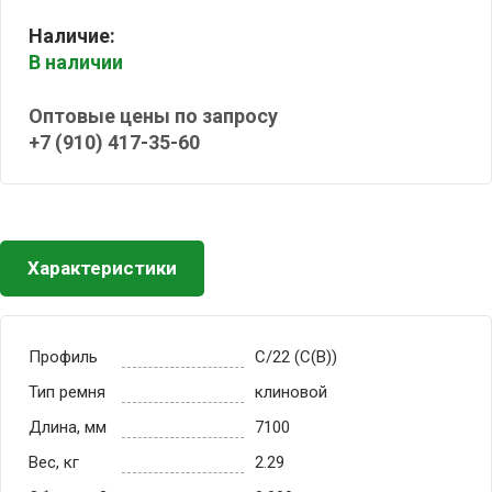
Наличие:
В наличии
Оптовые цены по запросу
+7 (910) 417-35-60
Характеристики
Профиль
C/22 (С(В))
Тип ремня
клиновой
Длина, мм
7100
Вес, кг
2.29