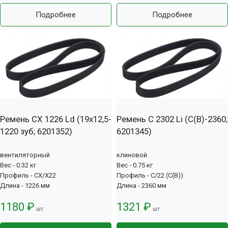
Подробнее
Подробнее
Ремень CX 1226 Ld (19х12,5-
Ремень C 2302 Li (С(В)-2360;
1220 зуб; 6201352)
6201345)
вентиляторный
клиновой
Вес - 0.32 кг
Вес - 0.75 кг
Профиль - CX/X22
Профиль - C/22 (С(В))
Длина - 1226 мм
Длина - 2360 мм
1180 ₽
1321 ₽
шт.
шт.