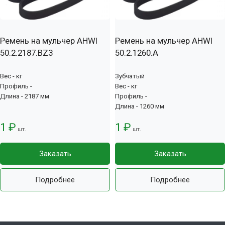
Ремень на мульчер AHWI
Ремень на мульчер AHWI
50.2.2187.BZ3
50.2.1260.А
Вес - кг
Зубчатый
Профиль -
Вес - кг
Длина - 2187 мм
Профиль -
Длина - 1260 мм
1 ₽
1 ₽
шт.
шт.
Заказать
Заказать
Подробнее
Подробнее