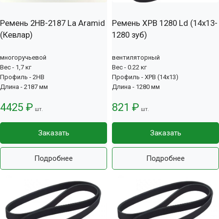
Ремень 2HB-2187 La Aramid
Ремень XPB 1280 Ld (14х13-
(Кевлар)
1280 зуб)
многоручьевой
вентиляторный
Вес - 1,7 кг
Вес - 0.22 кг
Профиль - 2HB
Профиль - XPB (14x13)
Длина - 2187 мм
Длина - 1280 мм
4425 ₽
821 ₽
шт.
шт.
Заказать
Заказать
Подробнее
Подробнее