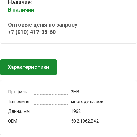
Наличие:
В наличии
Оптовые цены по запросу
+7 (910) 417-35-60
Характеристики
Профиль
2HB
Тип ремня
многоручьевой
Длина, мм
1962
OEM
50.2.1962.BX2