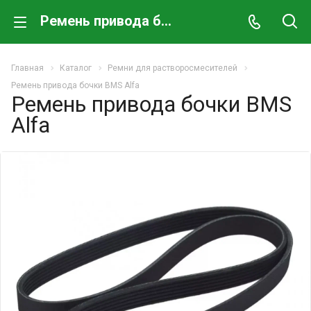
Ремень привода бочки BMS Alfa
Главная
Каталог
Ремни для растворосмесителей
Ремень привода бочки BMS Alfa
Ремень привода бочки BMS
Alfa