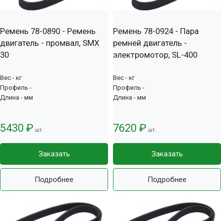
Ремень 78-0890 - Ремень
Ремень 78-0924 - Пара
двигатель - промвал, SMX
ремней двигатель -
30
электромотор, SL-400
Вес - кг
Вес - кг
Профиль -
Профиль -
Длина - мм
Длина - мм
5430 ₽
7620 ₽
шт.
шт.
Заказать
Заказать
Подробнее
Подробнее