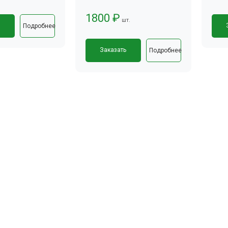
1800 ₽
шт.
ь
Подробнее
Заказать
Подробнее