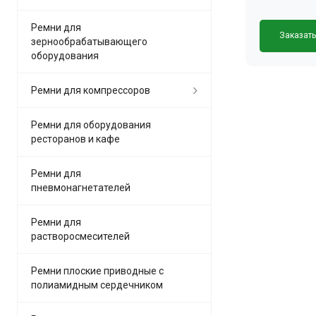
Ремни для
Заказат
зернообрабатывающего
оборудования
Ремни для компрессоров
Ремни для оборудования
ресторанов и кафе
Ремни для
пневмонагнетателей
Ремни для
растворосмесителей
Ремни плоские приводные с
полиамидным сердечником