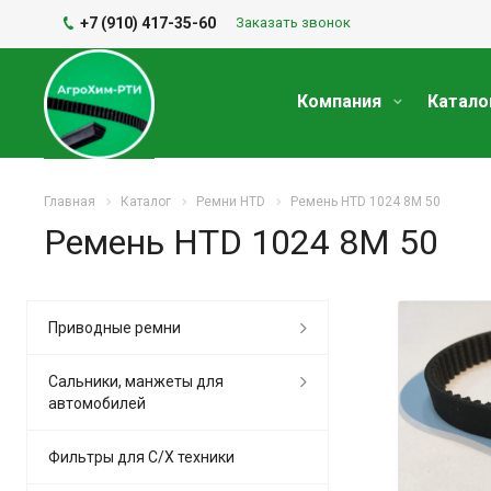
+7 (910) 417-35-60
Заказать звонок
Компания
Катало
Главная
Каталог
Ремни HTD
Ремень HTD 1024 8M 50
Ремень HTD 1024 8M 50
Приводные ремни
Сальники, манжеты для
автомобилей
Фильтры для С/Х техники