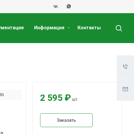
ументация
Информация
Контакты
50
2 595 ₽
шт.
Заказать
су