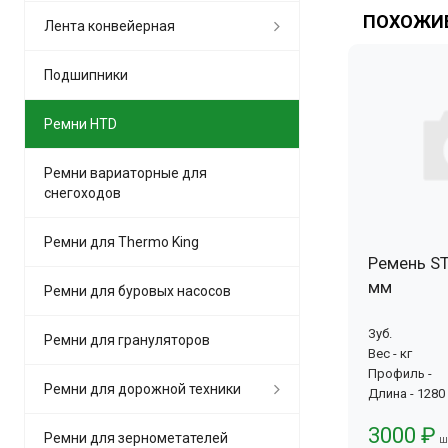
ПОХОЖИЕ
Лента конвейерная
Подшипники
Ремни HTD
Ремни вариаторные для
снегоходов
Ремни для Thermo King
Ремень ST
мм
Ремни для буровых насосов
Зуб.
Ремни для грануляторов
Вес - кг
Профиль -
Ремни для дорожной техники
Длина - 1280
3000 ₽
Ремни для зернометателей
ш