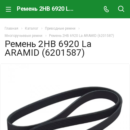
Ремень 2HB 6920 La ARAMID (6201587)
Главная
Каталог
Приводные ремни
Многоручьевые ремни
Ремень 2HB 6920 La ARAMID (6201587)
Ремень 2HB 6920 La
ARAMID (6201587)