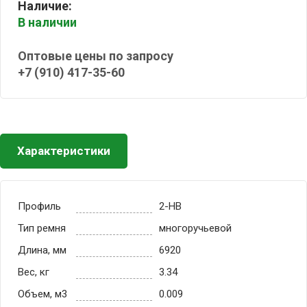
Наличие:
В наличии
Оптовые цены по запросу
+7 (910) 417-35-60
Характеристики
Профиль
2-HB
Тип ремня
многоручьевой
Длина, мм
6920
Вес, кг
3.34
Объем, м3
0.009