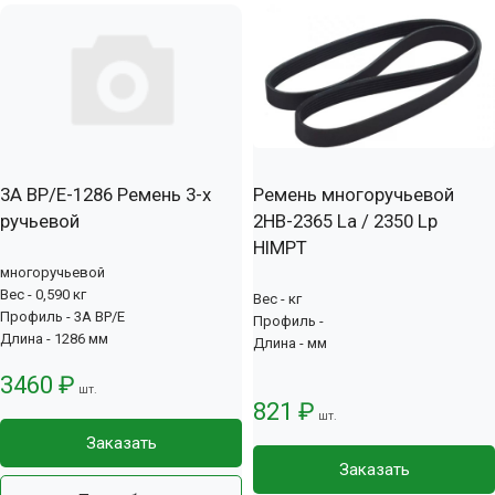
3А BP/E-1286 Ремень 3-х
Ремень многоручьевой
ручьевой
2НВ-2365 La / 2350 Lp
HIMPT
многоручьевой
Вес - 0,590 кг
Вес - кг
Профиль - 3А BP/E
Профиль -
Длина - 1286 мм
Длина - мм
3460 ₽
шт.
821 ₽
шт.
Заказать
Заказать