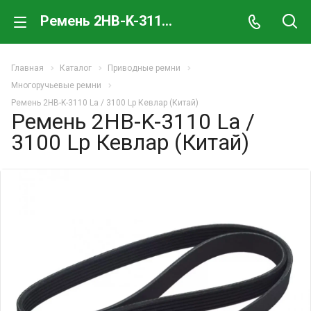
Ремень 2НВ-K-3110 La / 3100 Lp Кевлар (Китай)
Главная
Каталог
Приводные ремни
Многоручьевые ремни
Ремень 2НВ-K-3110 La / 3100 Lp Кевлар (Китай)
Ремень 2НВ-K-3110 La /
3100 Lp Кевлар (Китай)