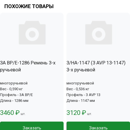
ПОХОЖИЕ ТОВАРЫ
3А BP/E-1286 Ремень 3-х
3/HA-1147 (3 AVP 13-1147)
ручьевой
3-х ручьевой
многоручьевой
многоручьевой
Вес - 0,590 кг
Вес - 0,536 кг
Профиль - 3А BP/E
Профиль - 3 AVP 13
Длина - 1286 мм
Длина - 1147 мм
3460 ₽
3120 ₽
шт.
шт.
Заказать
Заказать