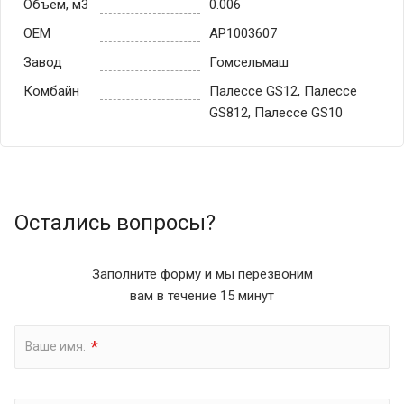
Объем, м3
0.006
OEM
AP1003607
Завод
Гомсельмаш
Комбайн
Палессе GS12, Палессе
GS812, Палессе GS10
Остались вопросы?
Заполните форму и мы перезвоним
вам в течение 15 минут
*
Ваше имя: