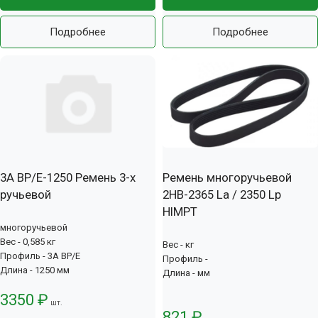
Подробнее
Подробнее
3А BP/E-1250 Ремень 3-х
Ремень многоручьевой
ручьевой
2НВ-2365 La / 2350 Lp
HIMPT
многоручьевой
Вес - 0,585 кг
Вес - кг
Профиль - 3А BP/E
Профиль -
Длина - 1250 мм
Длина - мм
3350 ₽
шт.
821 ₽