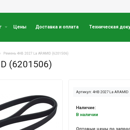
г
Цены
Доставка и оплата
Техническая док
Ремень 4HB 2027 La ARAMID (6201506)
D (6201506)
Артикул: 4HB 2027 La ARAMID
Наличие:
В наличии
Оптовые цены по запро