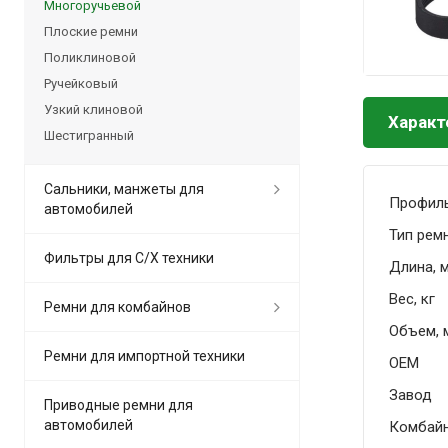
Многоручьевой
Плоские ремни
Поликлиновой
Ручейковый
Узкий клиновой
Характ
Шестигранный
Сальники, манжеты для
Профил
автомобилей
Тип рем
Фильтры для С/Х техники
Длина, 
Вес, кг
Ремни для комбайнов
Объем, 
Ремни для импортной техники
OEM
Завод
Приводные ремни для
автомобилей
Комбай