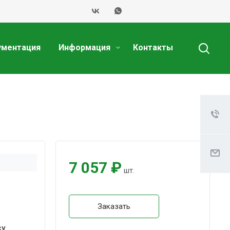
ументация
Информация
Контакты
7 057 ₽
шт.
Заказать
су