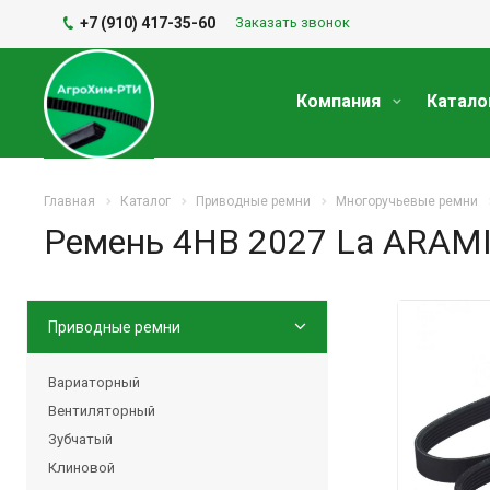
+7 (910) 417-35-60
Заказать звонок
Компания
Катало
Главная
Каталог
Приводные ремни
Многоручьевые ремни
Ремень 4HB 2027 La ARAMI
Приводные ремни
Вариаторный
Вентиляторный
Зубчатый
Клиновой