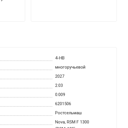
4-HB
многоручьевой
2027
2.03
0.009
6201506
Ростсельмаш
Nova, RSM F 1300