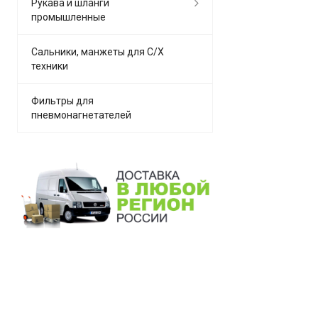
Рукава и шланги
промышленные
Сальники, манжеты для С/Х
техники
Фильтры для
пневмонагнетателей