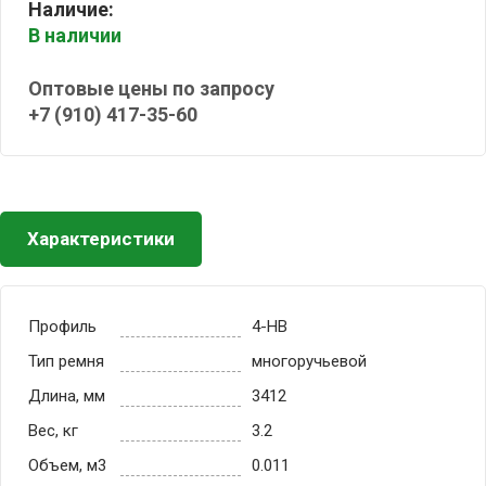
Наличие:
В наличии
Оптовые цены по запросу
+7 (910) 417-35-60
Характеристики
Профиль
4-HB
Тип ремня
многоручьевой
Длина, мм
3412
Вес, кг
3.2
Объем, м3
0.011