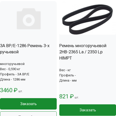
3А BP/E-1286 Ремень 3-х
Ремень многоручьевой
ручьевой
2НВ-2365 La / 2350 Lp
HIMPT
многоручьевой
Вес - 0,590 кг
Вес - кг
Профиль - 3А BP/E
Профиль -
Длина - 1286 мм
Длина - мм
3460 ₽
шт.
821 ₽
шт.
Заказать
Заказать