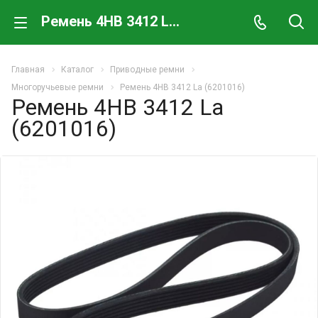
Ремень 4HB 3412 La (6201016)
Главная
Каталог
Приводные ремни
Многоручьевые ремни
Ремень 4HB 3412 La (6201016)
Ремень 4HB 3412 La
(6201016)