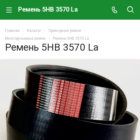
Ремень 5HB 3570 La
Главная
Каталог
Приводные ремни
Многоручьевые ремни
Ремень 5HB 3570 La
Ремень 5HB 3570 La