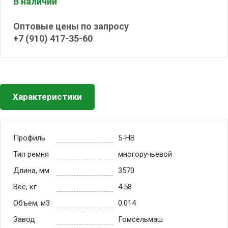
В наличии
Оптовые цены по запросу
+7 (910) 417-35-60
Характеристики
Профиль
5-HB
Тип ремня
многоручьевой
Длина, мм
3570
Вес, кг
4.58
Объем, м3
0.014
Завод
Гомсельмаш