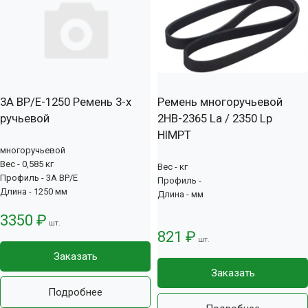
3А BP/E-1250 Ремень 3-х
Ремень многоручьевой
ручьевой
2НВ-2365 La / 2350 Lp
HIMPT
многоручьевой
Вес - 0,585 кг
Вес - кг
Профиль - 3А BP/E
Профиль -
Длина - 1250 мм
Длина - мм
3350 ₽
шт.
821 ₽
шт.
Заказать
Заказать
Подробнее