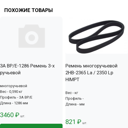
ПОХОЖИЕ ТОВАРЫ
3А BP/E-1286 Ремень 3-х
Ремень многоручьевой
ручьевой
2НВ-2365 La / 2350 Lp
HIMPT
многоручьевой
Вес - 0,590 кг
Вес - кг
Профиль - 3А BP/E
Профиль -
Длина - 1286 мм
Длина - мм
3460 ₽
шт.
821 ₽
шт.