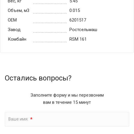
Вес, кг
5.45
Объем, м3
0.015
OEM
6201517
Завод
Ростсельмаш
Комбайн
RSM 161
Остались вопросы?
Заполните форму и мы перезвоним
вам в течение 15 минут
*
Ваше имя: