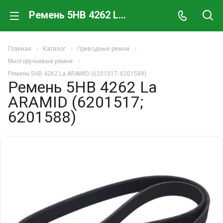
Ремень 5HB 4262 La ARAMID (6201517; 6201588)
Главная
Каталог
Приводные ремни
Многоручьевые ремни
Ремень 5HB 4262 La ARAMID (6201517; 6201588)
Ремень 5HB 4262 La
ARAMID (6201517;
6201588)