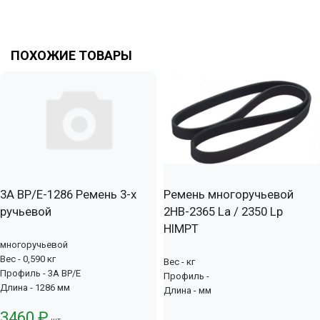
ПОХОЖИЕ ТОВАРЫ
3А BP/E-1286 Ремень 3-х
Ремень многоручьевой
ручьевой
2НВ-2365 La / 2350 Lp
HIMPT
многоручьевой
Вес - 0,590 кг
Вес - кг
Профиль - 3А BP/E
Профиль -
Длина - 1286 мм
Длина - мм
3460 ₽