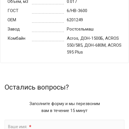
Объем, м3
0.017
ГОСТ
6/НВ-3600
OEM
6201249
Завод
Ростсельмаш
Комбайн
Acros, ДОН-1500Б, ACROS
550/585, ДОН-680М, ACROS
595 Plus
Остались вопросы?
Заполните форму и мы перезвоним
вам в течение 15 минут
*
Ваше имя: