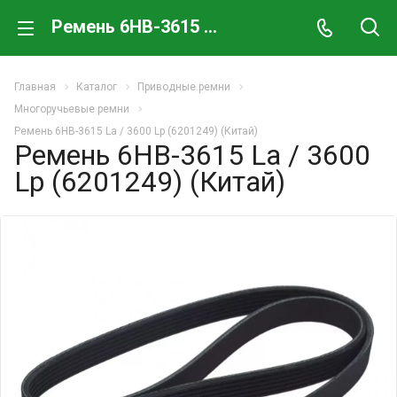
Ремень 6HB-3615 La / 3600 Lp (6201249) (Китай)
Главная
Каталог
Приводные ремни
Многоручьевые ремни
Ремень 6HB-3615 La / 3600 Lp (6201249) (Китай)
Ремень 6HB-3615 La / 3600
Lp (6201249) (Китай)