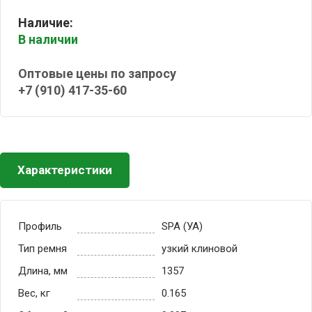
Наличие:
В наличии
Оптовые цены по запросу
+7 (910) 417-35-60
Характеристики
Профиль
SPA (УА)
Тип ремня
узкий клиновой
Длина, мм
1357
Вес, кг
0.165