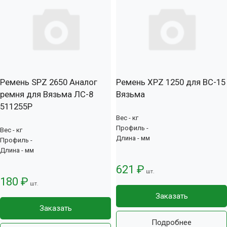
Ремень SPZ 2650 Аналог
Ремень XPZ 1250 для ВС-15
ремня для Вязьма ЛС-8
Вязьма
511255Р
Вес - кг
Профиль -
Вес - кг
Длина - мм
Профиль -
Длина - мм
621 ₽
шт.
180 ₽
шт.
Заказать
Заказать
Подробнее