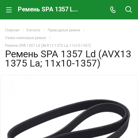
Ремень SPA 1357 Ld (AVX13 1375 La; 11х10-1357)
Главная
Каталог
Приводные ремни
Узкие клиновые ремни
Ремень SPA 1357 Ld (AVX13 1375 La; 11х10-1357)
Ремень SPA 1357 Ld (AVX13
1375 La; 11х10-1357)