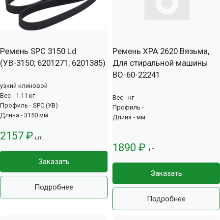
Ремень SPC 3150 Ld
Ремень XPA 2620 Вязьма,
(УВ-3150; 6201271; 6201385)
Для стиральной машины
ВО-60-22241
узкий клиновой
Вес - 1.11 кг
Вес - кг
Профиль - SPC (УВ)
Профиль -
Длина - 3150 мм
Длина - мм
2157 ₽
шт.
1890 ₽
шт.
Заказать
Заказать
Подробнее
Подробнее