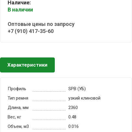
Наличие:
В наличии
Оптовые цены по запросу
+7 (910) 417-35-60
Характеристики
Профиль
SPB (УБ)
Тип ремня
узкий клиновой
Длина, мм
2360
Вес, кг
0.48
Объем, м3
0.016