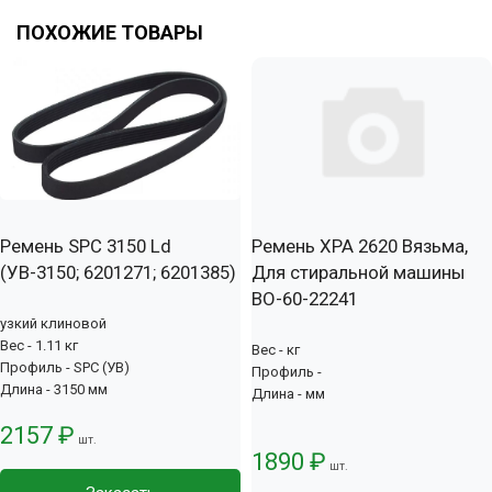
ПОХОЖИЕ ТОВАРЫ
Ремень SPC 3150 Ld
Ремень XPA 2620 Вязьма,
(УВ-3150; 6201271; 6201385)
Для стиральной машины
ВО-60-22241
узкий клиновой
Вес - 1.11 кг
Вес - кг
Профиль - SPC (УВ)
Профиль -
Длина - 3150 мм
Длина - мм
2157 ₽
шт.
1890 ₽
шт.