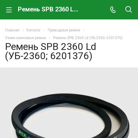
Ремень SPB 2360 Ld (УБ-2360; 6201376)
Главная
Каталог
Приводные ремни
Узкие клиновые ремни
Ремень SPB 2360 Ld (УБ-2360; 6201376)
Ремень SPB 2360 Ld
(УБ-2360; 6201376)