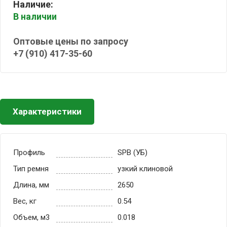
Наличие:
В наличии
Оптовые цены по запросу
+7 (910) 417-35-60
Характеристики
Профиль
SPB (УБ)
Тип ремня
узкий клиновой
Длина, мм
2650
Вес, кг
0.54
Объем, м3
0.018