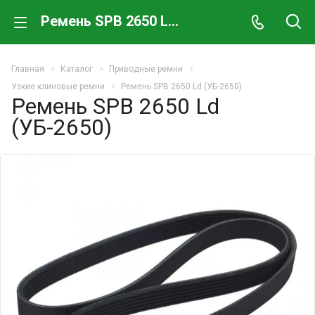
Ремень SPB 2650 Ld (УБ-2650)
Главная
Каталог
Приводные ремни
Узкие клиновые ремни
Ремень SPB 2650 Ld (УБ-2650)
Ремень SPB 2650 Ld
(УБ-2650)