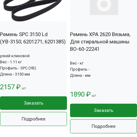
Ремень SPC 3150 Ld
Ремень XPA 2620 Вязьма,
(УВ-3150; 6201271; 6201385)
Для стиральной машины
ВО-60-22241
узкий клиновой
Вес - 1.11 кг
Вес - кг
Профиль - SPC (УВ)
Профиль -
Длина - 3150 мм
Длина - мм
2157 ₽
шт.
1890 ₽
шт.
Заказать
Заказать
Подробнее
Подробнее