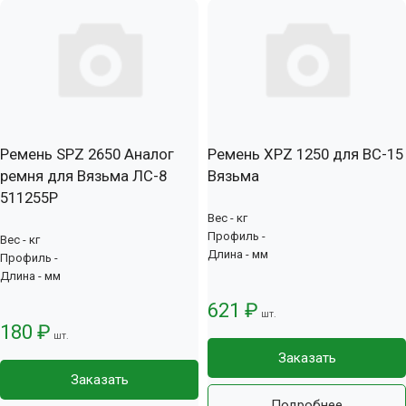
Ремень SPZ 2650 Аналог
Ремень XPZ 1250 для ВС-15
ремня для Вязьма ЛС-8
Вязьма
511255Р
Вес - кг
Профиль -
Вес - кг
Длина - мм
Профиль -
Длина - мм
621 ₽
шт.
180 ₽
шт.
Заказать
Заказать
Подробнее