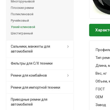
Многоручьевой
Плоские ремни
Поликлиновой
Ручейковый
Узкий клиновой
Характ
Шестигранный
Сальники, манжеты для
Профил
автомобилей
Тип рем
Фильтры для С/Х техники
Длина, 
Вес, кг
Ремни для комбайнов
Объем, 
Ремни для импортной техники
ГОСТ
OEM
Приводные ремни для
автомобилей
Завод