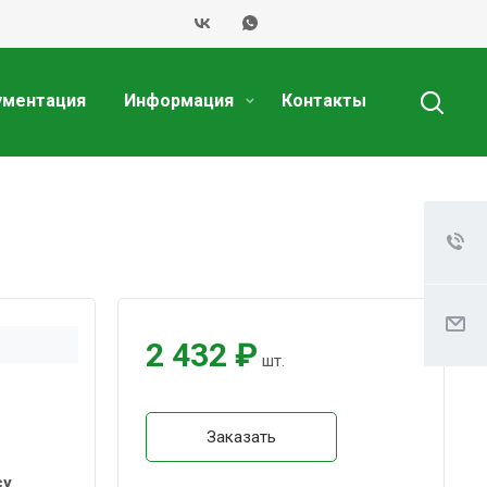
ументация
Информация
Контакты
2 432 ₽
шт.
Заказать
су