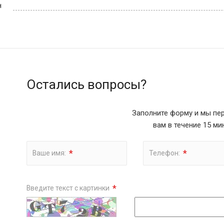
н
Остались вопросы?
Заполните форму и мы пе
вам в течение 15 ми
*
*
Ваше имя:
Телефон:
*
Введите текст с картинки