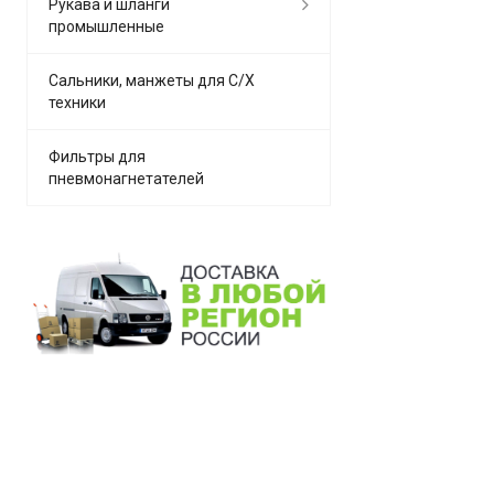
Рукава и шланги
промышленные
Сальники, манжеты для С/Х
техники
Фильтры для
пневмонагнетателей