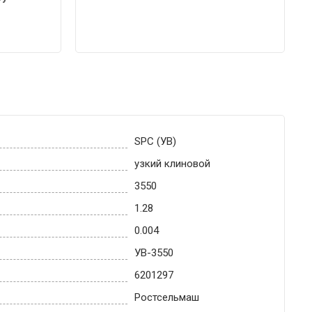
SPC (УВ)
узкий клиновой
3550
1.28
0.004
УВ-3550
6201297
Ростсельмаш