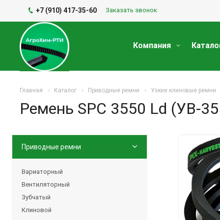
+7 (910) 417-35-60
Заказать звонок
Компания
Катало
Главная
Каталог
Приводные ремни
Узкие клиновые ремни
Ремень SPC 3550 Ld (УВ-35
Приводные ремни
Вариаторный
Вентиляторный
Зубчатый
Клиновой