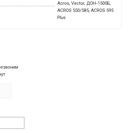
Acros, Vector, ДОН-1500Б,
ACROS 550/585, ACROS 595
Plus
резвоним
нут