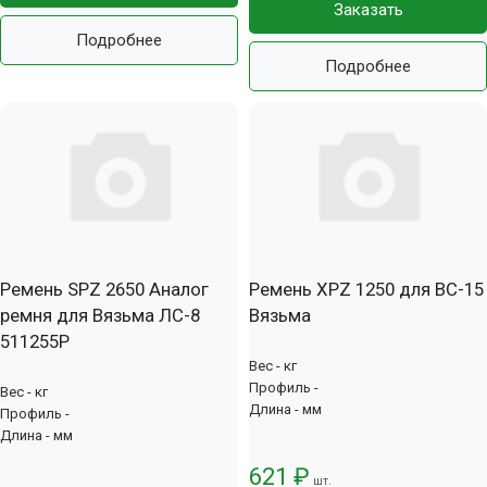
Заказать
Подробнее
Подробнее
Ремень SPZ 2650 Аналог
Ремень XPZ 1250 для ВС-15
ремня для Вязьма ЛС-8
Вязьма
511255Р
Вес - кг
Профиль -
Вес - кг
Длина - мм
Профиль -
Длина - мм
621 ₽
шт.