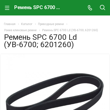
Ремень SPC 6700 Ld (УВ-6700; 6201260)
Главная
Каталог
Приводные ремни
Узкие клиновые ремни
Ремень SPC 6700 Ld (УВ-6700; 6201260)
Ремень SPC 6700 Ld
(УВ-6700; 6201260)