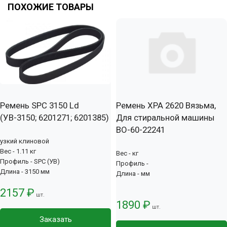
ПОХОЖИЕ ТОВАРЫ
Ремень SPC 3150 Ld
Ремень XPA 2620 Вязьма,
(УВ-3150; 6201271; 6201385)
Для стиральной машины
ВО-60-22241
узкий клиновой
Вес - 1.11 кг
Вес - кг
Профиль - SPC (УВ)
Профиль -
Длина - 3150 мм
Длина - мм
2157 ₽
шт.
1890 ₽
шт.
Заказать