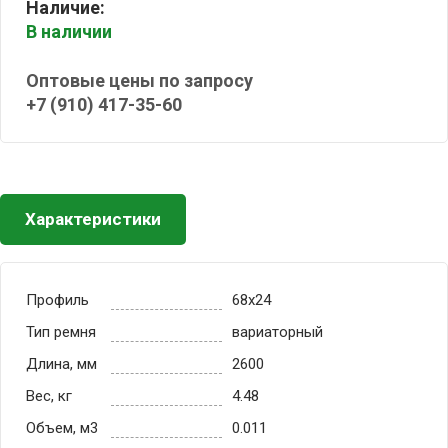
Наличие:
В наличии
Оптовые цены по запросу
+7 (910) 417-35-60
Характеристики
Профиль
68x24
Тип ремня
вариаторный
Длина, мм
2600
Вес, кг
4.48
Объем, м3
0.011