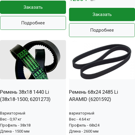
Заказать
Заказать
Подробнее
Подробнее
Ремень 38x18 1440 Li
Ремень 68x24 2485 Li
(38х18-1500; 6201273)
ARAMID (6201592)
Вариаторный
вариаторный
Вес - 0,97 кг
Вес - 4.64 кг
Профиль - 38x18
Профиль - 68x24
Длина - 1500 мм
Длина - 2600 мм