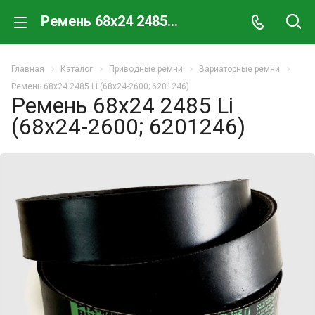
Ремень 68x24 2485 Li (68x24-2600; 6201246)
Главная
Каталог
Приводные ремни
Вариаторные ремни
Ремень 68x24 2485 Li (68x24-2600; 6201246)
Ремень 68x24 2485 Li
(68x24-2600; 6201246)