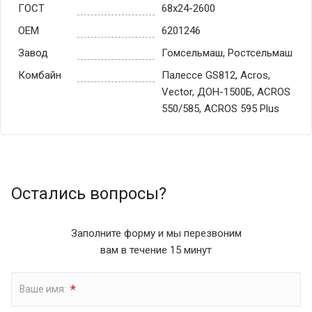
ГОСТ
68x24-2600
OEM
6201246
Завод
Гомсельмаш, Ростсельмаш
Комбайн
Палессе GS812, Acros,
Vector, ДОН-1500Б, ACROS
550/585, ACROS 595 Plus
Остались вопросы?
Заполните форму и мы перезвоним
вам в течение 15 минут
*
Ваше имя: