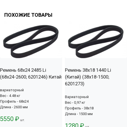
ПОХОЖИЕ ТОВАРЫ
Ремень 68x24 2485 Li
Ремень 38x18 1440 Li
(68x24-2600; 6201246) Китай
(Китай) (38х18-1500;
6201273)
вариаторный
Вес - 4.48 кг
Вариаторный
Профиль - 68x24
Вес - 0,97 кг
Длина - 2600 мм
Профиль - 38x18
Длина - 1500 мм
5550 ₽
шт.
1280 ₽
шт.