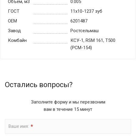
Объем, м3
0.005
ГОСТ
11х10-1237 зуб
OEM
6201487
Завод
Ростсельмаш
Комбайн
КСУ-1, RSM 161, T500
(РСМ-154)
Остались вопросы?
Заполните форму и мы перезвоним
вам в течение 15 минут
*
Ваше имя: