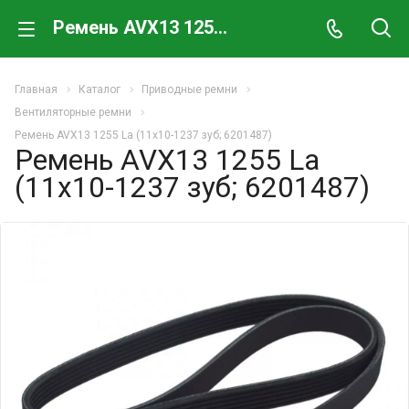
Ремень AVX13 1255 La (11х10-1237 зуб; 6201487)
Главная
Каталог
Приводные ремни
Вентиляторные ремни
Ремень AVX13 1255 La (11х10-1237 зуб; 6201487)
Ремень AVX13 1255 La
(11х10-1237 зуб; 6201487)