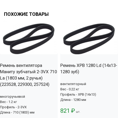
ПОХОЖИЕ ТОВАРЫ
Ремень вентилятора
Ремень XPB 1280 Ld (14х13-
Маниту зубчатый 2-3VX 710
1280 зуб)
La (1803 мм, 2 ручья)
(223528, 229300, 257524)
вентиляторный
Вес - 0.22 кг
Профиль - XPB (14x13)
многоручьевой
Длина - 1280 мм
Вес - 1.2 кг
Профиль - 2-3VX
821 ₽
шт.
Длина - 710 (1803) мм