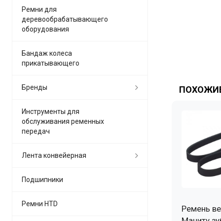
Ремни для
деревообрабатывающего
оборудования
Бандаж колеса
прикатывающего
Бренды
ПОХОЖИЕ
Инструменты для
обслуживания ременных
передач
Лента конвейерная
Подшипники
Ремни HTD
Ремень ве
Маниту зу