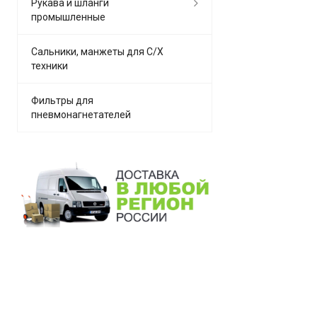
Рукава и шланги
промышленные
Сальники, манжеты для С/Х
техники
Фильтры для
пневмонагнетателей