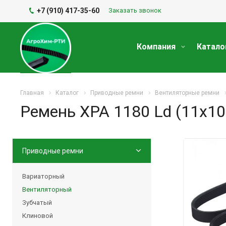
+7 (910) 417-35-60
Заказать звонок
Компания
Катало
Главная
Каталог
Приводные ремни
Вентиляторные ремни
Ремень XPA 1180 Ld (11х10
Приводные ремни
Вариаторный
Вентиляторный
Зубчатый
Клиновой