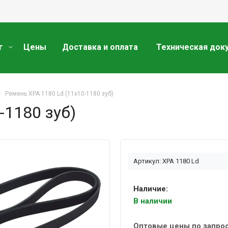
г
Цены
Доставка и оплата
Техническая док
Ремень XPA 1180 Ld (11х10-1180 зуб)
-1180 зуб)
Артикул: XPA 1180 Ld
Наличие:
В наличии
Оптовые цены по запро