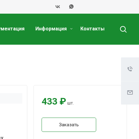
ументация
Информация
Контакты
433 ₽
шт.
Заказать
су