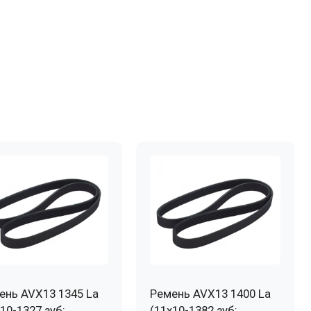
ень AVX13 1345 La
Ремень AVX13 1400 La
10-1327 зуб;
(11х10-1382 зуб;