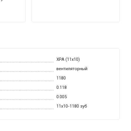
XPA (11x10)
вентиляторный
1180
0.118
0.005
11х10-1180 зуб