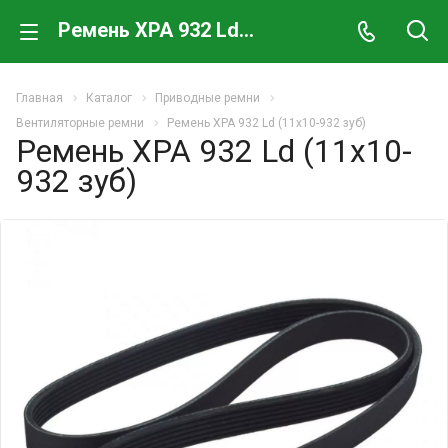
Ремень XPA 932 Ld (11х10-932 зуб)
Главная
Каталог
Приводные ремни
Вентиляторные ремни
Ремень XPA 932 Ld (11х10-932 зуб)
Ремень XPA 932 Ld (11х10-
932 зуб)