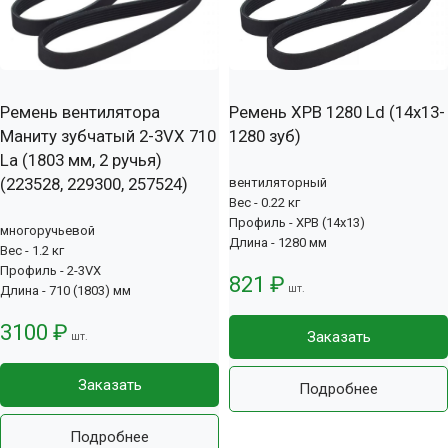
Ремень вентилятора
Ремень XPB 1280 Ld (14х13-
Маниту зубчатый 2-3VX 710
1280 зуб)
La (1803 мм, 2 ручья)
(223528, 229300, 257524)
вентиляторный
Вес - 0.22 кг
Профиль - XPB (14x13)
многоручьевой
Длина - 1280 мм
Вес - 1.2 кг
Профиль - 2-3VX
821 ₽
шт.
Длина - 710 (1803) мм
3100 ₽
Заказать
шт.
Заказать
Подробнее
Подробнее