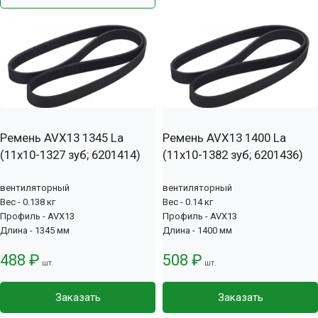
Ремень AVX13 1345 La
Ремень AVX13 1400 La
(11х10-1327 зуб; 6201414)
(11х10-1382 зуб; 6201436)
вентиляторный
вентиляторный
Вес - 0.138 кг
Вес - 0.14 кг
Профиль - AVX13
Профиль - AVX13
Длина - 1345 мм
Длина - 1400 мм
488 ₽
508 ₽
шт.
шт.
Заказать
Заказать