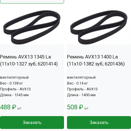
Ремень AVX13 1345 La
Ремень AVX13 1400 La
(11х10-1327 зуб; 6201414)
(11х10-1382 зуб; 6201436)
вентиляторный
вентиляторный
Вес - 0.138 кг
Вес - 0.14 кг
Профиль - AVX13
Профиль - AVX13
Длина - 1345 мм
Длина - 1400 мм
488 ₽
508 ₽
шт.
шт.
Заказать
Заказать