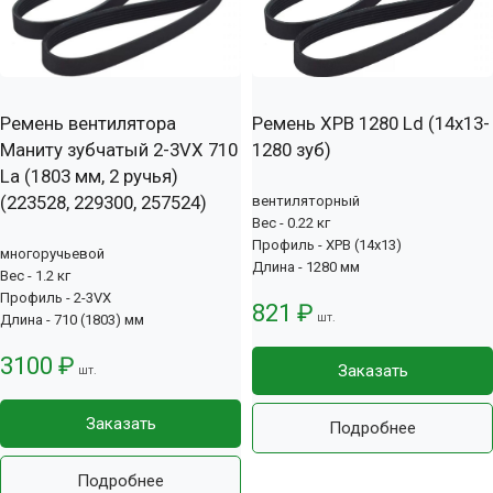
Ремень вентилятора
Ремень XPB 1280 Ld (14х13-
Маниту зубчатый 2-3VX 710
1280 зуб)
La (1803 мм, 2 ручья)
(223528, 229300, 257524)
вентиляторный
Вес - 0.22 кг
Профиль - XPB (14x13)
многоручьевой
Длина - 1280 мм
Вес - 1.2 кг
Профиль - 2-3VX
821 ₽
шт.
Длина - 710 (1803) мм
3100 ₽
Заказать
шт.
Заказать
Подробнее
Подробнее