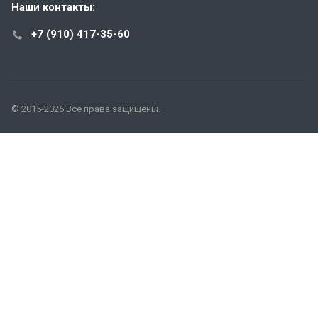
Наши контакты:
+7 (910) 417-35-60
© 2015-2026 Все права защищены.