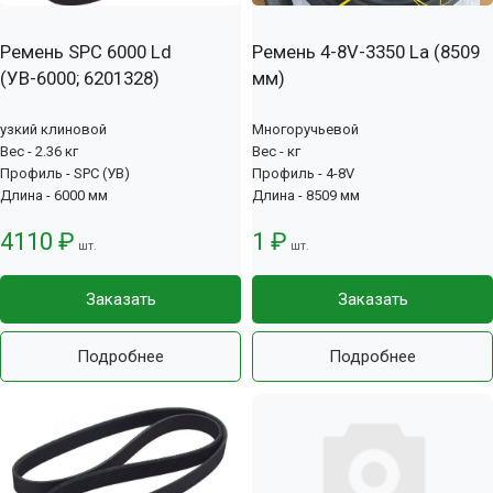
Ремень SPC 6000 Ld
Ремень 4-8V-3350 La (8509
(УВ-6000; 6201328)
мм)
узкий клиновой
Многоручьевой
Вес - 2.36 кг
Вес - кг
Профиль - SPC (УВ)
Профиль - 4-8V
Длина - 6000 мм
Длина - 8509 мм
4110 ₽
1 ₽
шт.
шт.
Заказать
Заказать
Подробнее
Подробнее