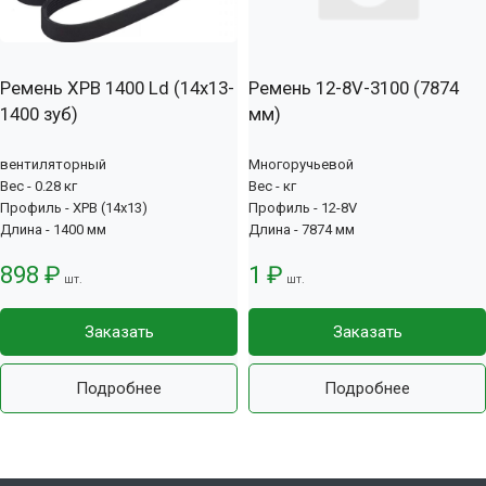
Ремень XPB 1400 Ld (14х13-
Ремень 12-8V-3100 (7874
1400 зуб)
мм)
вентиляторный
Многоручьевой
Вес - 0.28 кг
Вес - кг
Профиль - XPB (14x13)
Профиль - 12-8V
Длина - 1400 мм
Длина - 7874 мм
898 ₽
1 ₽
шт.
шт.
Заказать
Заказать
Подробнее
Подробнее