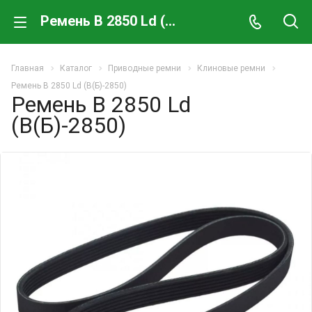
Ремень B 2850 Ld (В(Б)-2850)
Главная
Каталог
Приводные ремни
Клиновые ремни
Ремень B 2850 Ld (В(Б)-2850)
Ремень B 2850 Ld
(В(Б)-2850)