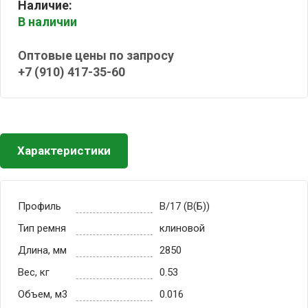
Наличие:
В наличии
Оптовые цены по запросу
+7 (910) 417-35-60
Характеристики
Профиль
B/17 (B(Б))
Тип ремня
клиновой
Длина, мм
2850
Вес, кг
0.53
Объем, м3
0.016