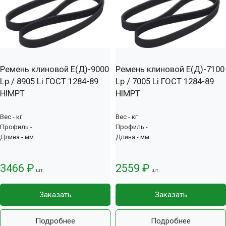
Ремень клиновой Е(Д)-9000
Ремень клиновой Е(Д)-7100
Lp / 8905 Li ГОСТ 1284-89
Lp / 7005 Li ГОСТ 1284-89
HIMPT
HIMPT
Вес - кг
Вес - кг
Профиль -
Профиль -
Длина - мм
Длина - мм
3466 ₽
2559 ₽
шт.
шт.
Заказать
Заказать
Подробнее
Подробнее