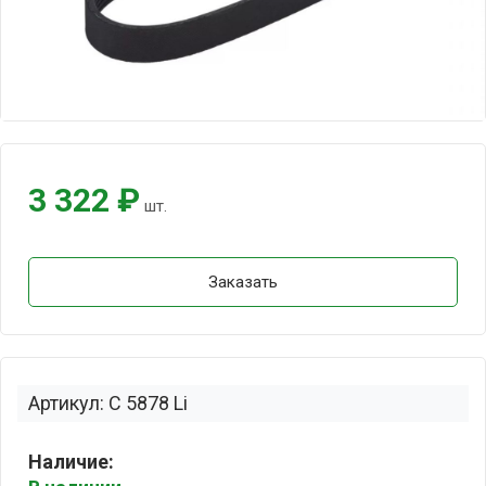
3 322 ₽
шт.
Заказать
Артикул: C 5878 Li
Наличие: