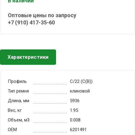
В наличии
Оптовые цены по запросу
+7 (910) 417-35-60
Характеристики
Профиль
C/22 (С(В))
Тип ремня
клиновой
Длина, мм
5936
Вес, кг
1.95
Объем, м3
0.008
OEM
6201491