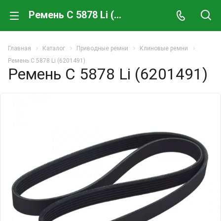
Ремень C 5878 Li (6201491)
Главная
Каталог
Приводные ремни
Клиновые ремни
Ремень C 5878 Li (6201491)
Ремень C 5878 Li (6201491)