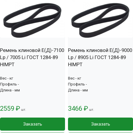
Ремень клиновой Е(Д)-7100
Ремень клиновой Е(Д)-9000
Lp / 7005 Li ГОСТ 1284-89
Lp / 8905 Li ГОСТ 1284-89
HIMPT
HIMPT
Вес - кг
Вес - кг
Профиль -
Профиль -
Длина - мм
Длина - мм
2559 ₽
3466 ₽
шт.
шт.
Заказать
Заказать