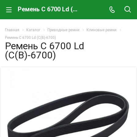
Ремень C 6700 Ld (С(В)-6700)
Главная
Каталог
Приводные ремни
Клиновые ремни
Ремень C 6700 Ld (С(В)-6700)
Ремень C 6700 Ld
(С(В)-6700)