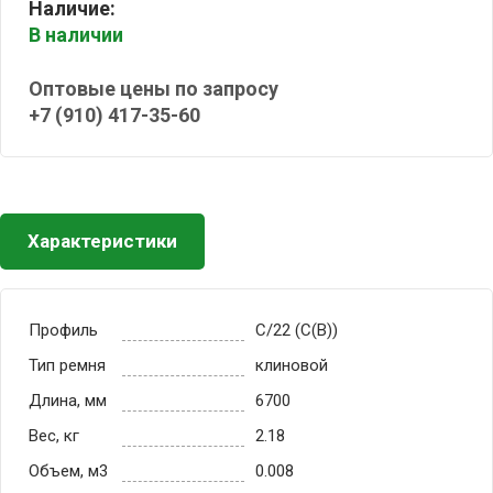
Наличие:
В наличии
Оптовые цены по запросу
+7 (910) 417-35-60
Характеристики
Профиль
C/22 (С(В))
Тип ремня
клиновой
Длина, мм
6700
Вес, кг
2.18
Объем, м3
0.008