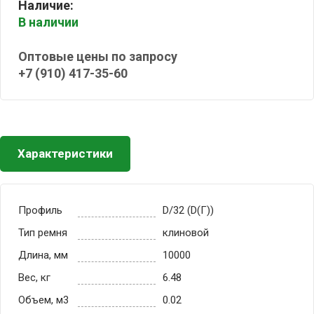
Наличие:
В наличии
Оптовые цены по запросу
+7 (910) 417-35-60
Характеристики
Профиль
D/32 (D(Г))
Тип ремня
клиновой
Длина, мм
10000
Вес, кг
6.48
Объем, м3
0.02