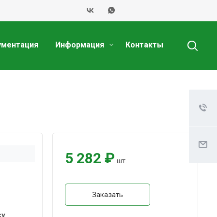
ументация
Информация
Контакты
5 282 ₽
шт.
Заказать
су