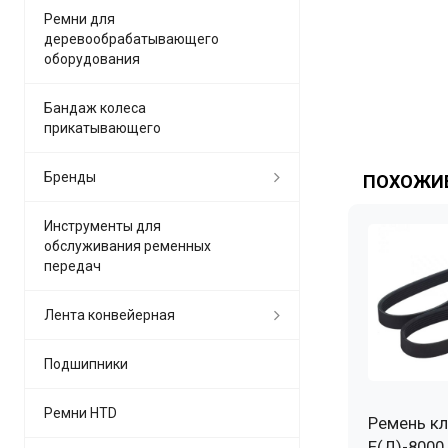
Ремни для
деревообрабатывающего
оборудования
Бандаж колеса
прикатывающего
Бренды
ПОХОЖИЕ
Инструменты для
обслуживания ременных
передач
Лента конвейерная
Подшипники
Ремни HTD
Ремень к
Е(Д)-8000 