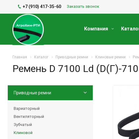
+7 (910) 417-35-60
Заказать звонок
Компания
Катало
Главная
Каталог
Приводные ремни
Клиновые ремни
Рем
Ремень D 7100 Ld (D(Г)-710
Приводные ремни
Вариаторный
Вентиляторный
Зубчатый
Клиновой