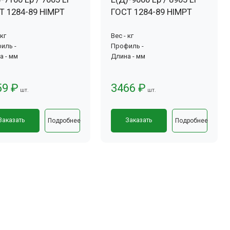
Т 1284-89 HIMPT
ГОСТ 1284-89 HIMPT
 кг
Вес - кг
иль -
Профиль -
а - мм
Длина - мм
59 ₽
3466 ₽
шт.
шт.
Заказать
Заказать
Подробнее
Подробнее