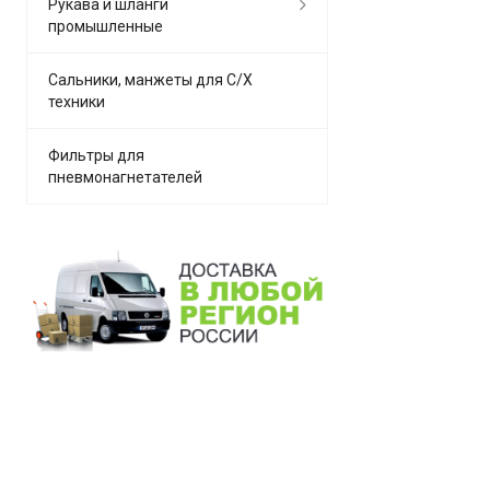
Рукава и шланги
промышленные
Сальники, манжеты для С/Х
техники
Фильтры для
пневмонагнетателей