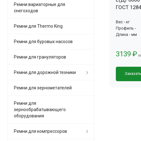
Ремни вариаторные для
ГОСТ 1284
снегоходов
Вес - кг
Ремни для Thermo King
Профиль -
Длина - мм
Ремни для буровых насосов
3139 ₽
ш
Ремни для грануляторов
Ремни для дорожной техники
Заказат
Ремни для зернометателей
Ремни для
зернообрабатывающего
оборудования
Ремни для компрессоров