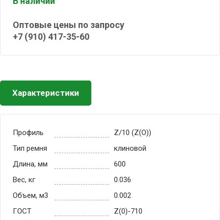
В наличии
Оптовые цены по запросу
+7 (910) 417-35-60
Характеристики
Профиль
Z/10 (Z(О))
Тип ремня
клиновой
Длина, мм
600
Вес, кг
0.036
Объем, м3
0.002
ГОСТ
Z(0)-710