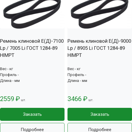
Ремень клиновой Е(Д)-7100
Ремень клиновой Е(Д)-9000
Lp / 7005 Li ГОСТ 1284-89
Lp / 8905 Li ГОСТ 1284-89
HIMPT
HIMPT
Вес - кг
Вес - кг
Профиль -
Профиль -
Длина - мм
Длина - мм
2559 ₽
3466 ₽
шт.
шт.
Заказать
Заказать
Подробнее
Подробнее