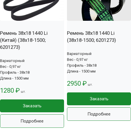
Ремень 38x18 1440 Li
Ремень 38x18 1440 Li
(Китай) (38х18-1500;
(38х18-1500; 6201273)
6201273)
Вариаторный
Вес - 0,97 кг
Вариаторный
Профиль - 38x18
Вес - 0,97 кг
Длина - 1500 мм
Профиль - 38x18
Длина - 1500 мм
2950 ₽
шт.
1280 ₽
шт.
Заказать
Заказать
Подробнее
Подробнее