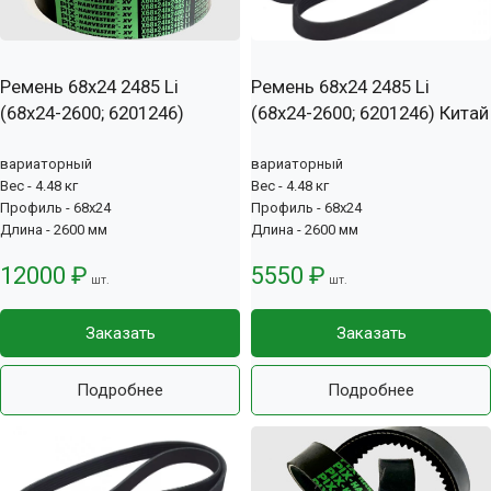
Ремень 68x24 2485 Li
Ремень 68x24 2485 Li
(68x24-2600; 6201246)
(68x24-2600; 6201246) Китай
вариаторный
вариаторный
Вес - 4.48 кг
Вес - 4.48 кг
Профиль - 68x24
Профиль - 68x24
Длина - 2600 мм
Длина - 2600 мм
12000 ₽
5550 ₽
шт.
шт.
Заказать
Заказать
Подробнее
Подробнее